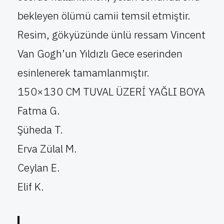
bekleyen ölümü camii temsil etmiştir.
Resim, gökyüzünde ünlü ressam Vincent
Van Gogh’un Yıldızlı Gece eserinden
esinlenerek tamamlanmıştır.
150×130 CM TUVAL ÜZERİ YAĞLI BOYA
Fatma G.
Şüheda T.
Erva Zülal M.
Ceylan E.
Elif K.