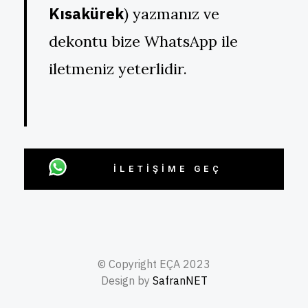
Kısakürek
) yazmanız ve
dekontu bize WhatsApp ile
iletmeniz yeterlidir.
İLETIŞIME GEÇ
© Copyright EÇA 2023
Design by
SafranNET