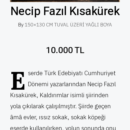
Necip Fazıl Kısakürek
By
150×130 CM TUVAL ÜZERİ YAĞLI BOYA
10.000 TL
E
serde Türk Edebiyatı Cumhuriyet
Dönemi yazarlarından Necip Fazıl
Kısakürek, Kaldırımlar isimli şiirinden
yola çıkılarak çalışılmıştır. Şiirde geçen
âmâ evler, ıssız sokak, sokak köpeği
eserde kullanılırken, yolun sonunda onu